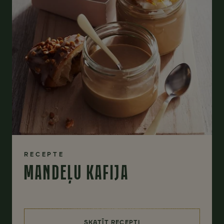
RECEPTE
MANDEĻU KAFIJA
SKATĪT RECEPTI