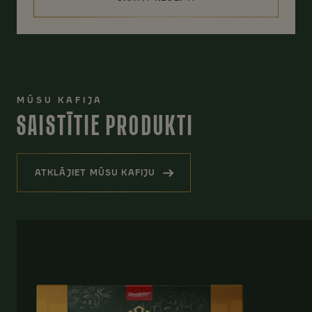
(MANDEĻU KAFIJA)
MŪSU KAFIJA
SAISTĪTIE PRODUKTI
ATKLĀJIET MŪSU KAFIJU
(SAISTĪTIE PRODUKTI)