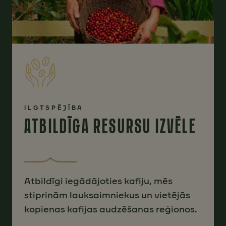
ILGTSPĒJĪBA
ATBILDĪGA RESURSU IZVĒLE
Atbildīgi iegādājoties kafiju, mēs
stiprinām lauksaimniekus un vietējās
kopienas kafijas audzēšanas reģionos.