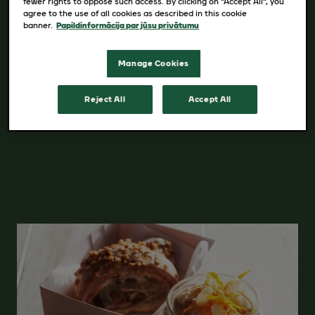
fewer rights to oppose such access. By clicking on “Accept All”, you
agree to the use of all cookies as described in this cookie
banner.
Papildinformācija par jūsu privātumu
INHALT
Manage Cookies
10x12,4 g kaste 12,4 g paciņa
Reject All
Accept All