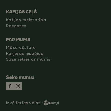
KAFIJAS CEĻŠ
Kafijas meistarība
Receptes
PAR MUMS
Mūsu vēsture
Karjeras iespējas
Sazinieties ar mums
Seko mums:
Izvēlieties valsti:
Latvija