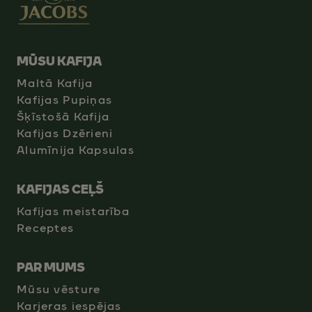
MŪSU KAFIJA
Maltā Kafija
Kafijas Pupiņas
Šķīstošā Kafija
Kafijas Dzērieni
Alumīnija Kapsulas
KAFIJAS CEĻŠ
Kafijas meistarība
Receptes
PAR MUMS
Mūsu vēsture
Karjeras iespējas