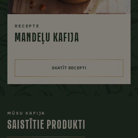
RECEPTE
MANDEĻU KAFIJA
SKATĪT RECEPTI
(MANDEĻU KAFIJA)
MŪSU KAFIJA
SAISTĪTIE PRODUKTI