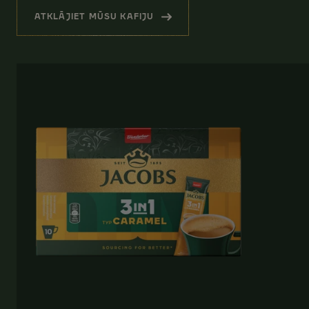
ATKLĀJIET MŪSU KAFIJU
(SAISTĪTIE PRODUKTI)