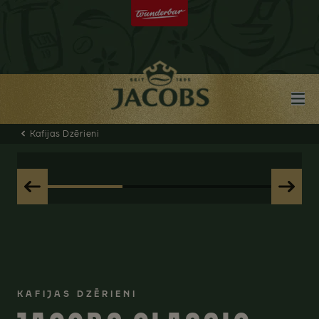
Kafijas Dzērieni
KAFIJAS DZĒRIENI