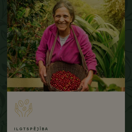
ILGTSPĒJĪBA