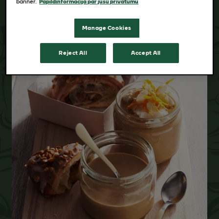
banner.
Papildinformācija par jūsu privātumu
Manage Cookies
Reject All
Accept All