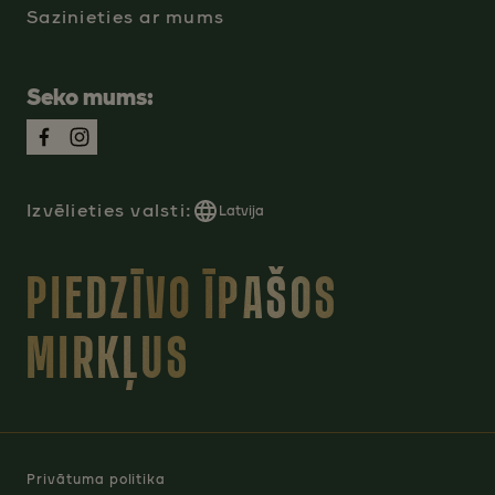
Sazinieties ar mums
Seko mums:
Izvēlieties valsti:
Latvija
PIEDZĪVO ĪPAŠOS
MIRKĻUS
Privātuma politika