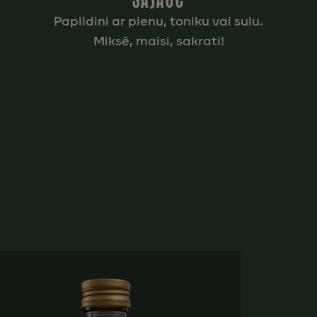
SAJAUC
Papildini ar pienu, toniku vai sulu.
Miksē, maisi, sakrati!