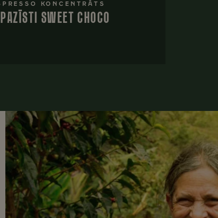
SPRESSO KONCENTRĀTS
EPAZĪSTI SWEET CHOCO