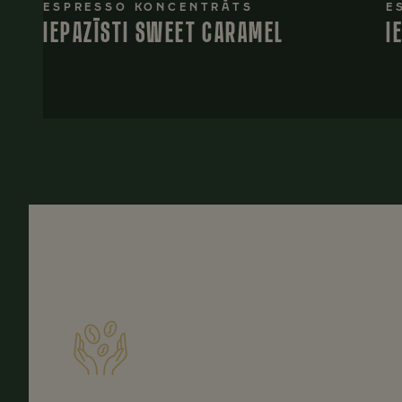
ESPRESSO KONCENTRĀTS
E
IEPAZĪSTI SWEET CARAMEL
I