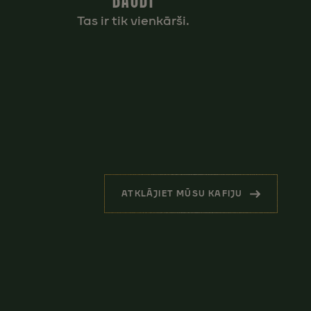
BAUDI
Tas ir tik vienkārši.
ATKLĀJIET MŪSU KAFIJU
(SAISTĪTIE PRODUKTI)